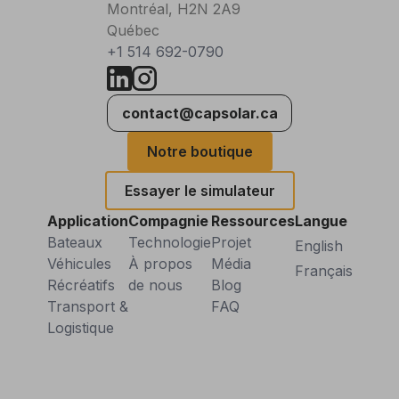
Montréal, H2N 2A9
Québec
+1 514 692-0790
contact@capsolar.ca
Notre boutique
Essayer le simulateur
Application
Compagnie
Ressources
Langue
Bateaux
Technologie
Projet
English
Véhicules
À propos
Média
Français
Récréatifs
de nous
Blog
Transport &
FAQ
Logistique